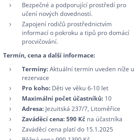
Bezpečné a podporující prostředí pro
učení nových dovedností.
Zapojení rodičů prostřednictvím
informací o pokroku a tipů pro domácí
procvičování.
Termín, cena a další informace:
Termíny:
Aktuální termín uveden níže u
rezervace
Pro koho:
Děti ve věku 6-10 let
Maximální počet účastníků:
10
Adresa:
Jezuitská 237/7, Litoměřice
Zaváděcí cena: 590 Kč
na účastníka
Zaváděcí cena platí do 15.1.2025
Běžná cena 990-1390 Kč