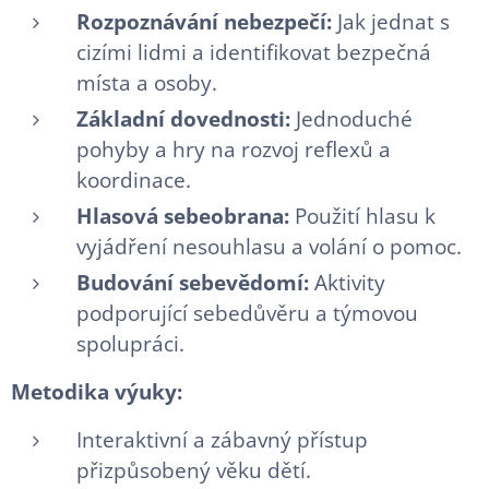
Rozpoznávání nebezpečí:
Jak jednat s
cizími lidmi a identifikovat bezpečná
místa a osoby.
Základní dovednosti:
Jednoduché
pohyby a hry na rozvoj reflexů a
koordinace.
Hlasová sebeobrana:
Použití hlasu k
vyjádření nesouhlasu a volání o pomoc.
Budování sebevědomí:
Aktivity
podporující sebedůvěru a týmovou
spolupráci.
Metodika výuky:
Interaktivní a zábavný přístup
přizpůsobený věku dětí.