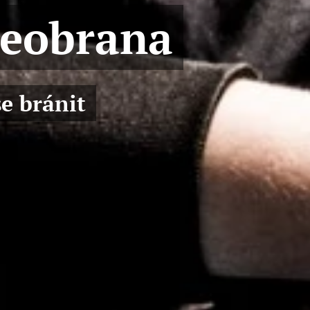
beobrana
e bránit