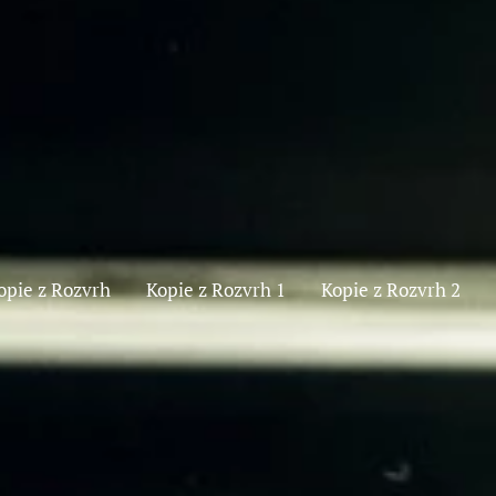
opie z Rozvrh
Kopie z Rozvrh 1
Kopie z Rozvrh 2