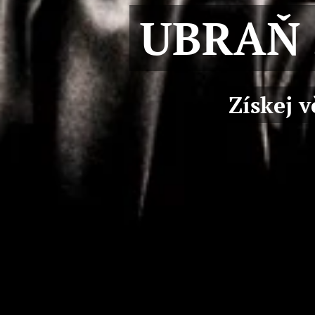
UBRAŇ S
Získej 